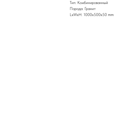
Тип: Комбинированный
Порода: Гранит
LxWxH: 1000x500x50 mm