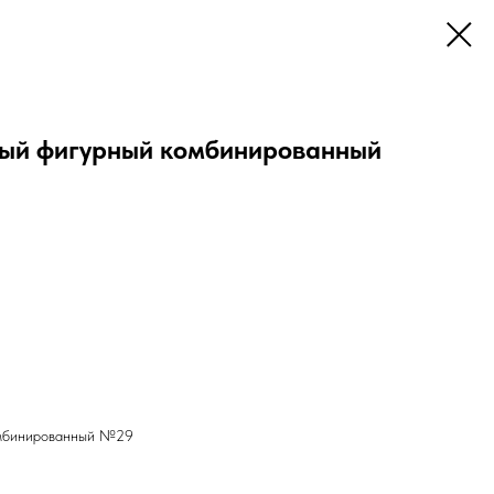
ный фигурный комбинированный
омбинированный №29