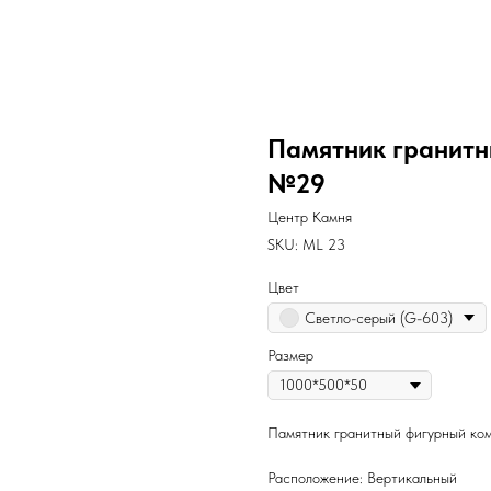
Памятник гранит
№29
Центр Камня
SKU:
ML 23
Цвет
Светло-серый (G-603)
Размер
Памятник гранитный фигурный к
Расположение: Вертикальный