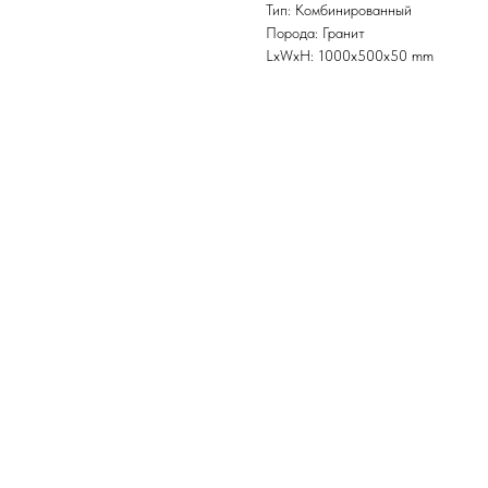
Тип: Комбинированный
Порода: Гранит
LxWxH: 1000x500x50 mm