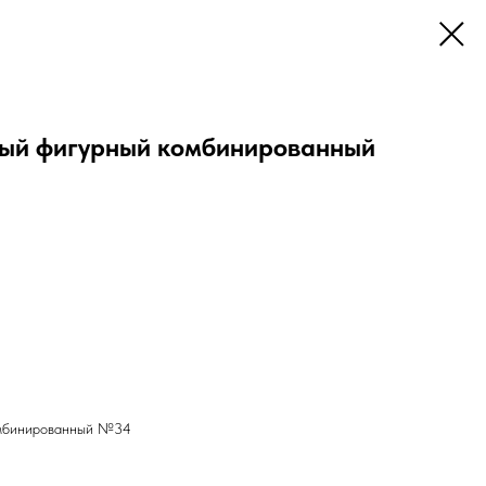
ный фигурный комбинированный
омбинированный №34