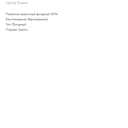
Центр Камня
Памятник гранитный фигурный №74
Расположение: Вертикальный
Тип: Фигурный
Порода: Гранит