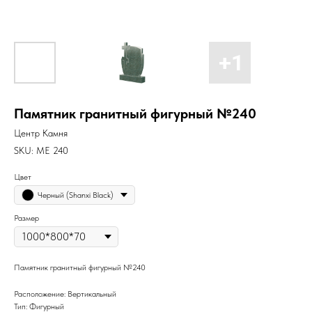
Памятник гранитный фигурный №240
Центр Камня
SKU:
ME 240
Цвет
Черный (Shanxi Black)
Размер
Памятник гранитный фигурный №240
Расположение: Вертикальный
Тип: Фигурный