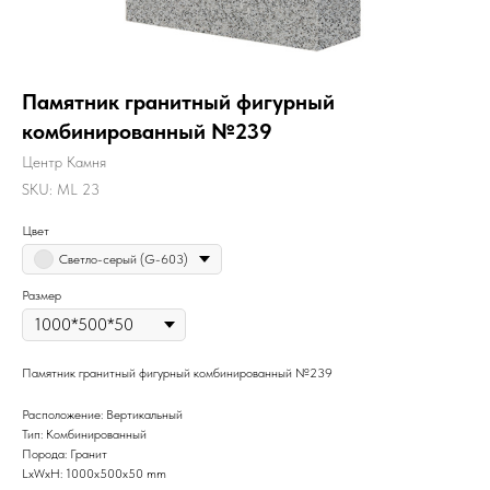
Памятник гранитный фигурный
комбинированный №239
Центр Камня
SKU:
ML 23
Цвет
Светло-серый (G-603)
Размер
Памятник гранитный фигурный комбинированный №239
Расположение: Вертикальный
Тип: Комбинированный
Порода: Гранит
LxWxH: 1000x500x50 mm