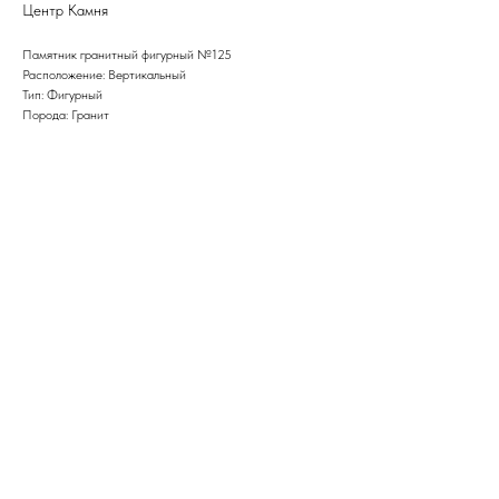
Центр Камня
Памятник гранитный фигурный №125
Расположение: Вертикальный
Тип: Фигурный
Порода: Гранит